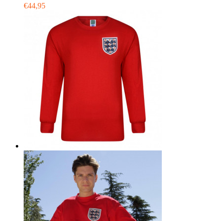
€44,95