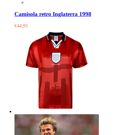
Camisola retro Inglaterra 1998
€44,95