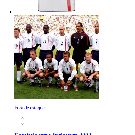
Fora de estoque