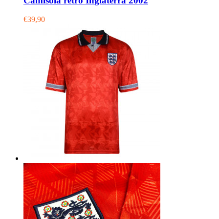
Camisola retro Inglaterra 2002
€39,90