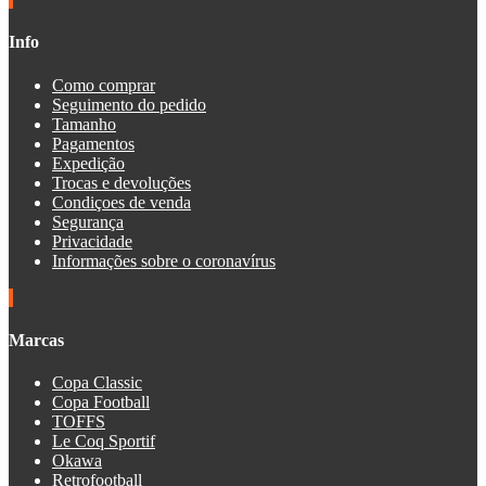
Info
Como comprar
Seguimento do pedido
Tamanho
Pagamentos
Expedição
Trocas e devoluções
Condiçoes de venda
Segurança
Privacidade
Informações sobre o coronavírus
Marcas
Copa Classic
Copa Football
TOFFS
Le Coq Sportif
Okawa
Retrofootball