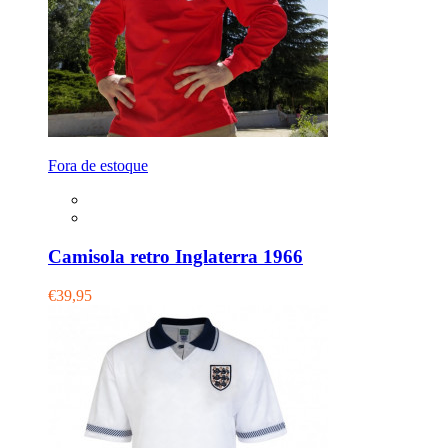
Fora de estoque
Camisola retro Inglaterra 1966
€39,95