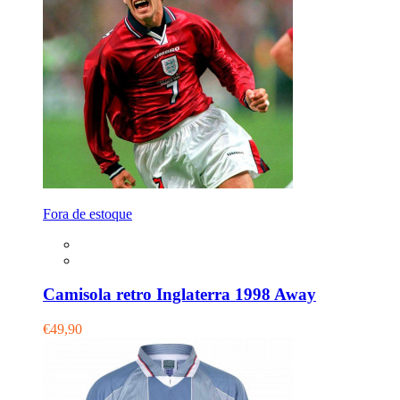
Fora de estoque
Camisola retro Inglaterra 1998 Away
€49,90