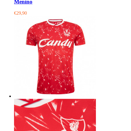
Menino
€29,90