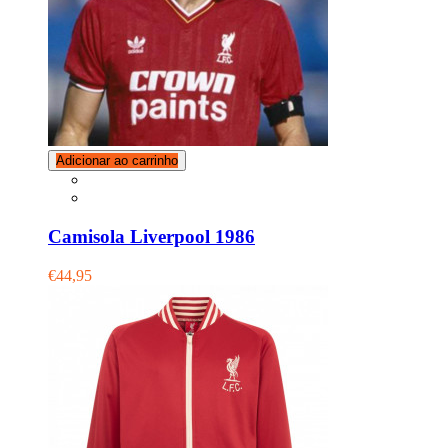
Adicionar ao carrinho
Camisola Liverpool 1986
€44,95