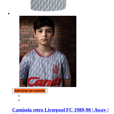
Adicionar ao carrinho
Camisola retro Liverpool FC 1989-90 | Away |