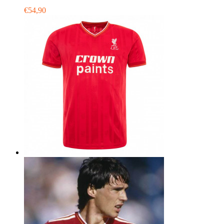
€54,90