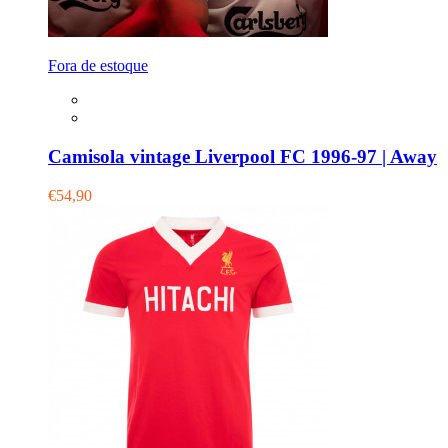
Fora de estoque
Camisola vintage Liverpool FC 1996-97 | Away
€54,90