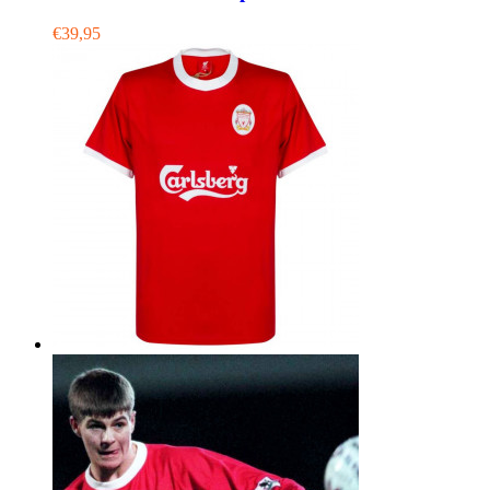
€39,95