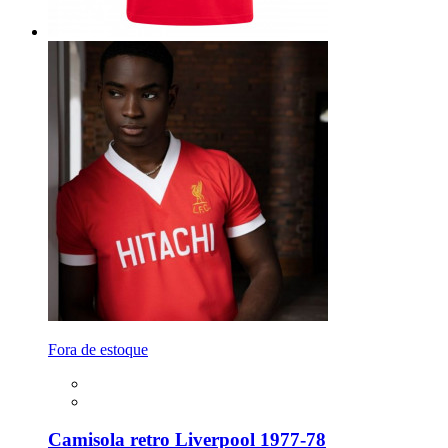
Fora de estoque
Camisola retro Liverpool 1977-78