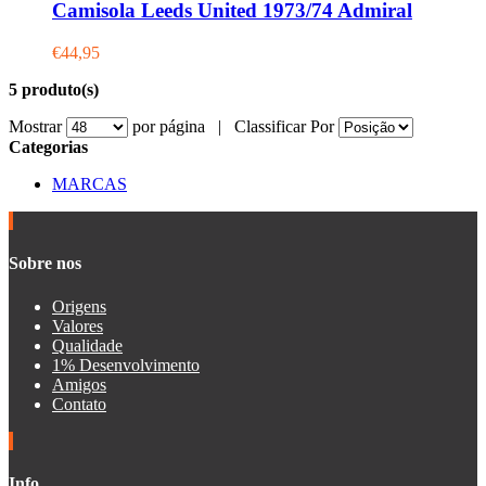
Camisola Leeds United 1973/74 Admiral
€44,95
5 produto(s)
Mostrar
por página |
Classificar Por
Categorias
MARCAS
Sobre nos
Origens
Valores
Qualidade
1% Desenvolvimento
Amigos
Contato
Info