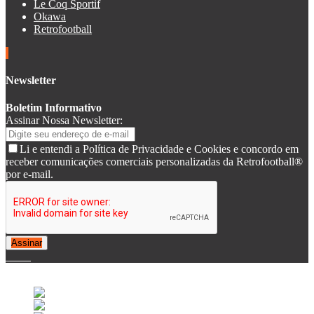
Le Coq Sportif
Okawa
Retrofootball
Newsletter
Boletim Informativo
Assinar Nossa Newsletter:
Li e entendi a Política de Privacidade e Cookies e concordo em
receber comunicações comerciais personalizadas da Retrofootball®
por e-mail.
Assinar
© 2007-2025 Retrofootball®. All Rights Reserved.