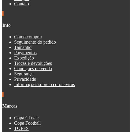
Contato
Info
Como comprar
Seguimento do pedido
Tamanho
Pagamentos
Expedição
Trocas e devoluções
Condiçoes de venda
Segurança
Privacidade
Informações sobre o coronavírus
Marcas
Copa Classic
Copa Football
TOFFS