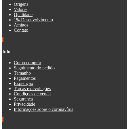
Origens
Valores
Qualidade
1% Desenvolvimento
Amigos
Contato
Info
Como comprar
Seguimento do pedido
Tamanho
Pagamentos
Expedição
Trocas e devoluções
Condiçoes de venda
Segurança
Privacidade
Informações sobre o coronavírus