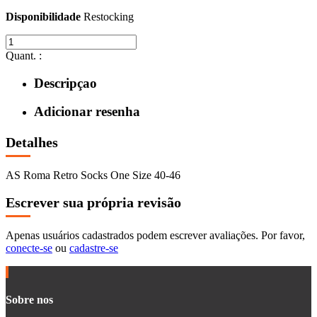
Disponibilidade
Restocking
Quant. :
Descripçao
Adicionar resenha
Detalhes
AS Roma Retro Socks One Size 40-46
Escrever sua própria revisão
Apenas usuários cadastrados podem escrever avaliações. Por favor,
conecte-se
ou
cadastre-se
Sobre nos