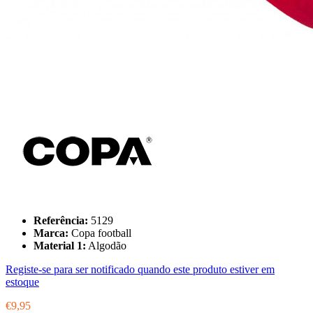
Referência:
5129
Marca:
Copa football
Material 1:
Algodão
Registe-se para ser notificado quando este produto estiver em
estoque
€9,95