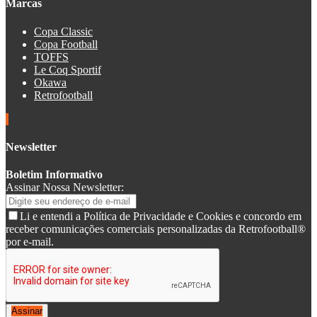
Marcas
Copa Classic
Copa Football
TOFFS
Le Coq Sportif
Okawa
Retrofootball
Newsletter
Boletim Informativo
Assinar Nossa Newsletter:
Li e entendi a Política de Privacidade e Cookies e concordo em
receber comunicações comerciais personalizadas da Retrofootball®
por e-mail.
Assinar