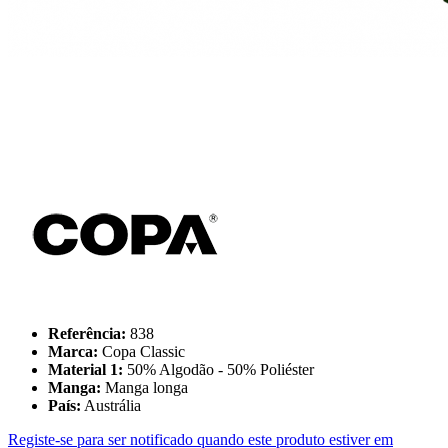
Referência:
838
Marca:
Copa Classic
Material 1:
50% Algodão - 50% Poliéster
Manga:
Manga longa
País:
Austrália
Registe-se para ser notificado quando este produto estiver em