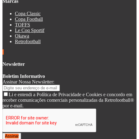
Marcas
Copa Classic
Copa Football
TOFFS
Le Coq Sportif
Okawa
Retrofootball
Newsletter
Boletim Informativo
Assinar Nossa Newsletter:
Li e entendi a Política de Privacidade e Cookies e concordo em
receber comunicações comerciais personalizadas da Retrofootball®
por e-mail.
Assinar