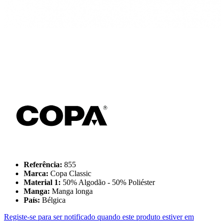
Referência:
855
Marca:
Copa Classic
Material 1:
50% Algodão - 50% Poliéster
Manga:
Manga longa
País:
Bélgica
Registe-se para ser notificado quando este produto estiver em