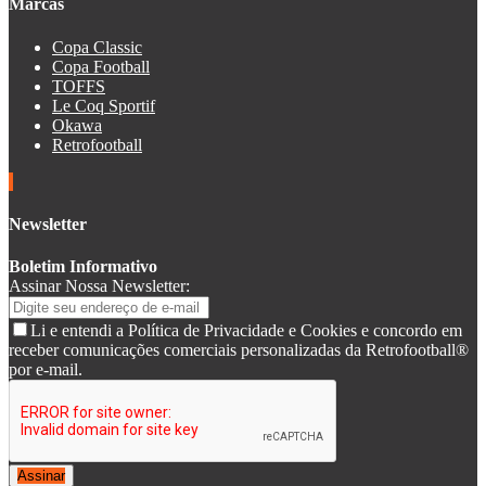
Marcas
Copa Classic
Copa Football
TOFFS
Le Coq Sportif
Okawa
Retrofootball
Newsletter
Boletim Informativo
Assinar Nossa Newsletter:
Li e entendi a Política de Privacidade e Cookies e concordo em
receber comunicações comerciais personalizadas da Retrofootball®
por e-mail.
Assinar