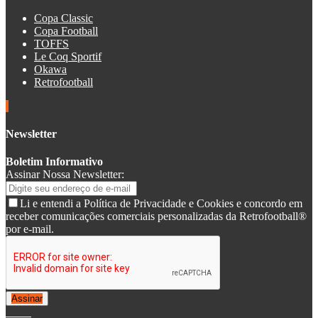
Copa Classic
Copa Football
TOFFS
Le Coq Sportif
Okawa
Retrofootball
Newsletter
Boletim Informativo
Assinar Nossa Newsletter:
Li e entendi a Política de Privacidade e Cookies e concordo em
receber comunicações comerciais personalizadas da Retrofootball®
por e-mail.
Assinar