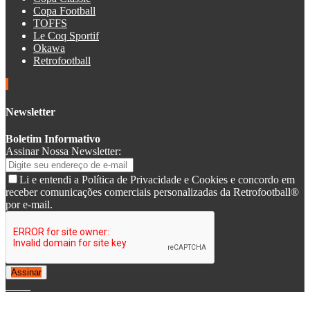
Copa Football
TOFFS
Le Coq Sportif
Okawa
Retrofootball
Newsletter
Boletim Informativo
Assinar Nossa Newsletter:
Li e entendi a Política de Privacidade e Cookies e concordo em
receber comunicações comerciais personalizadas da Retrofootball®
por e-mail.
Assinar
© 2007-2025 Retrofootball®. All Rights Reserved.