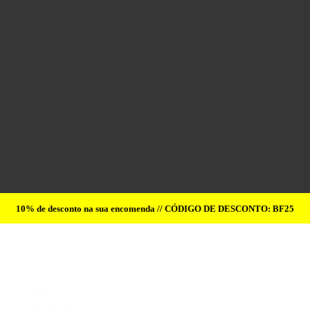
10% de desconto na sua encomenda // CÓDIGO DE DESCONTO: BF25