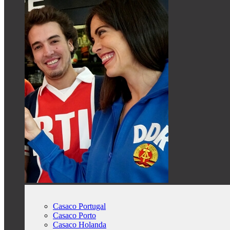
Casaco Portugal
Casaco Porto
Casaco Holanda