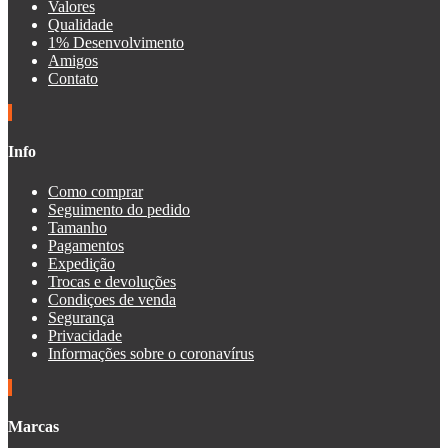
Valores
Qualidade
1% Desenvolvimento
Amigos
Contato
Info
Como comprar
Seguimento do pedido
Tamanho
Pagamentos
Expedição
Trocas e devoluções
Condiçoes de venda
Segurança
Privacidade
Informações sobre o coronavírus
Marcas