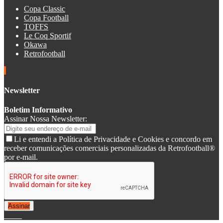
Copa Classic
Copa Football
TOFFS
Le Coq Sportif
Okawa
Retrofootball
Newsletter
Boletim Informativo
Assinar Nossa Newsletter:
Li e entendi a Política de Privacidade e Cookies e concordo em
receber comunicações comerciais personalizadas da Retrofootball®
por e-mail.
Assinar