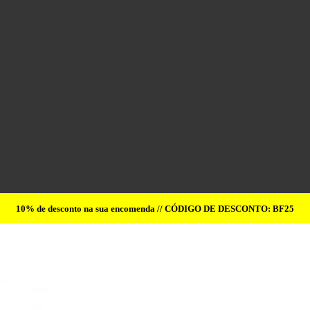
10% de desconto na sua encomenda // CÓDIGO DE DESCONTO: BF25