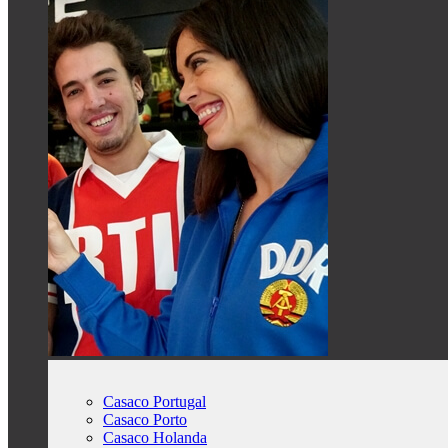
Casaco Portugal
Casaco Porto
Casaco Holanda