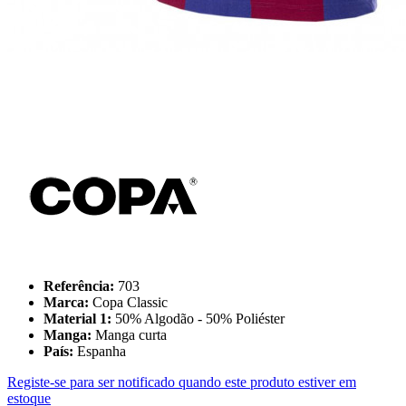
Referência:
703
Marca:
Copa Classic
Material 1:
50% Algodão - 50% Poliéster
Manga:
Manga curta
País:
Espanha
Registe-se para ser notificado quando este produto estiver em
estoque