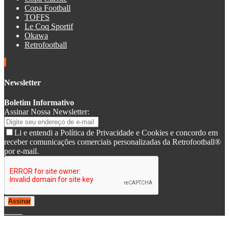
Copa Football
TOFFS
Le Coq Sportif
Okawa
Retrofootball
Newsletter
Boletim Informativo
Assinar Nossa Newsletter:
Li e entendi a Política de Privacidade e Cookies e concordo em
receber comunicações comerciais personalizadas da Retrofootball®
por e-mail.
Assinar
© 2007-2025 Retrofootball®. All Rights Reserved.