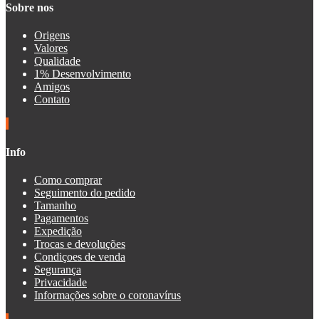
Sobre nos
Origens
Valores
Qualidade
1% Desenvolvimento
Amigos
Contato
Info
Como comprar
Seguimento do pedido
Tamanho
Pagamentos
Expedição
Trocas e devoluções
Condiçoes de venda
Segurança
Privacidade
Informações sobre o coronavírus