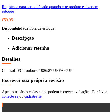
Registe-se para ser notificado quando este produto estiver em
estoque
€59,95
Disponibilidade
Fora de estoque
Descripçao
Adicionar resenha
Detalhes
Camisola FC Toulouse 1986/87 UEFA CUP
Escrever sua própria revisão
Apenas usuários cadastrados podem escrever avaliações. Por favor,
conecte-se
ou
cadastre-se