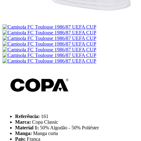
Referência:
161
Marca:
Copa Classic
Material 1:
50% Algodão - 50% Poliéster
Manga:
Manga curta
País:
França