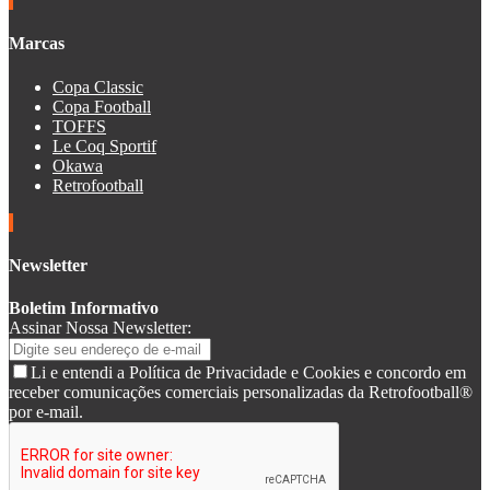
Marcas
Copa Classic
Copa Football
TOFFS
Le Coq Sportif
Okawa
Retrofootball
Newsletter
Boletim Informativo
Assinar Nossa Newsletter:
Li e entendi a Política de Privacidade e Cookies e concordo em
receber comunicações comerciais personalizadas da Retrofootball®
por e-mail.