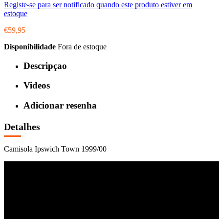
Registe-se para ser notificado quando este produto estiver em
estoque
€59,95
Disponibilidade
Fora de estoque
Descripçao
Videos
Adicionar resenha
Detalhes
Camisola Ipswich Town 1999/00