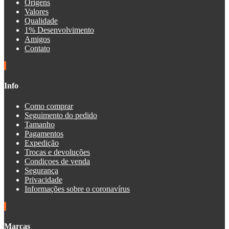
Origens
Valores
Qualidade
1% Desenvolvimento
Amigos
Contato
Info
Como comprar
Seguimento do pedido
Tamanho
Pagamentos
Expedição
Trocas e devoluções
Condiçoes de venda
Segurança
Privacidade
Informações sobre o coronavírus
Marcas