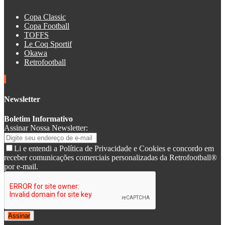
Copa Classic
Copa Football
TOFFS
Le Coq Sportif
Okawa
Retrofootball
Newsletter
Boletim Informativo
Assinar Nossa Newsletter:
Li e entendi a Política de Privacidade e Cookies e concordo em
receber comunicações comerciais personalizadas da Retrofootball®
por e-mail.
Assinar