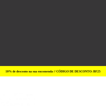
10% de desconto na sua encomenda // CÓDIGO DE DESCONTO: BF25