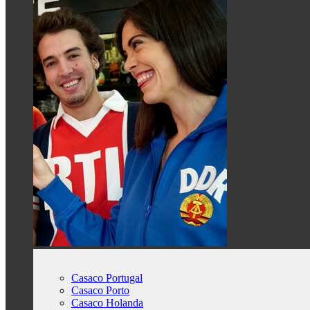
Casaco Portugal
Casaco Porto
Casaco Holanda