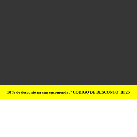
10% de desconto na sua encomenda // CÓDIGO DE DESCONTO: BF25