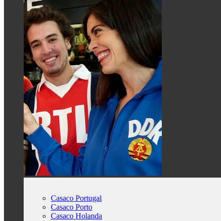
Casaco Portugal
Casaco Porto
Casaco Holanda