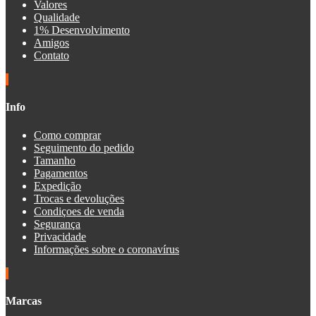
Valores
Qualidade
1% Desenvolvimento
Amigos
Contato
Info
Como comprar
Seguimento do pedido
Tamanho
Pagamentos
Expedição
Trocas e devoluções
Condiçoes de venda
Segurança
Privacidade
Informações sobre o coronavírus
Marcas