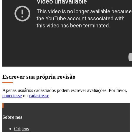
Escrever sua própria revisão
Apenas usuários cadastrados podem escrever avaliações. Por favor,
conecte-se
ou
cadastre-se
Sobre nos
Origens