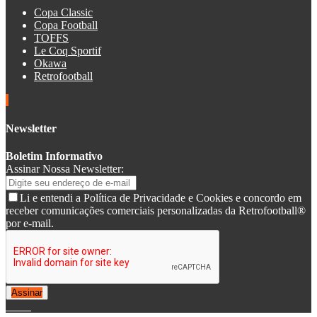
Copa Classic
Copa Football
TOFFS
Le Coq Sportif
Okawa
Retrofootball
Newsletter
Boletim Informativo
Assinar Nossa Newsletter:
Li e entendi a Política de Privacidade e Cookies e concordo em
receber comunicações comerciais personalizadas da Retrofootball®
por e-mail.
Assinar