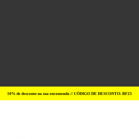
10% de desconto na sua encomenda // CÓDIGO DE DESCONTO: BF25