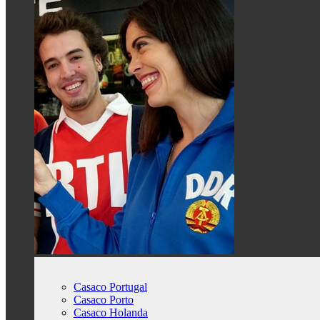
Casaco Portugal
Casaco Porto
Casaco Holanda