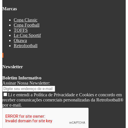
Marcas
Copa Classic
Copa Football
TOFFS
Le Coq Sportif
Okawa
Retrofootball
Newsletter
Boletim Informativo
Assinar Nossa Newsletter:
Li e entendi a Política de Privacidade e Cookies e concordo em
receber comunicações comerciais personalizadas da Retrofootball®
por e-mail.