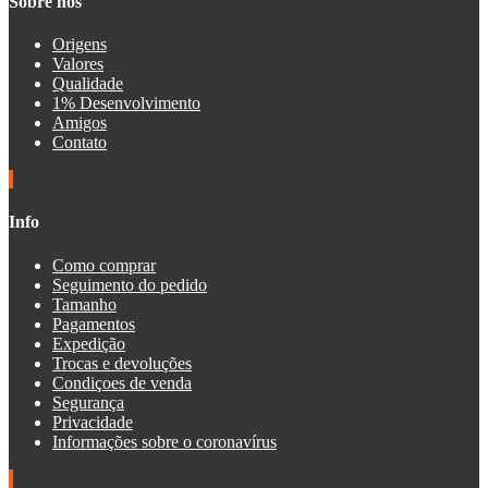
Sobre nos
Origens
Valores
Qualidade
1% Desenvolvimento
Amigos
Contato
Info
Como comprar
Seguimento do pedido
Tamanho
Pagamentos
Expedição
Trocas e devoluções
Condiçoes de venda
Segurança
Privacidade
Informações sobre o coronavírus