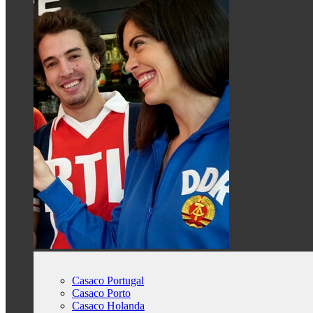
Casaco Portugal
Casaco Porto
Casaco Holanda