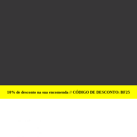
10% de desconto na sua encomenda // CÓDIGO DE DESCONTO: BF25