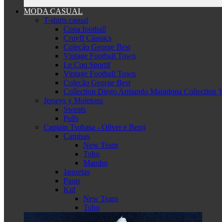
MODA CASUAL
T-shirts casual
Copa football
Cruyff Classics
Coleção George Best
Vintage Football Town
Le Coq Sportif
Vintage Football Town
Coleção George Best
Collection Diego Armando Maradona Collection '
Jerseys y Moletons
Sweats
Pulls
Captain Tsubasa - Oliver e Benji
Camisas
New Team
Toho
Mambo
Jaquetas
Pants
Kid
New Team
Toho