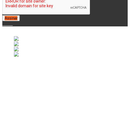
Assinar
© 2007-2025 Retrofootball®. All Rights Reserved.