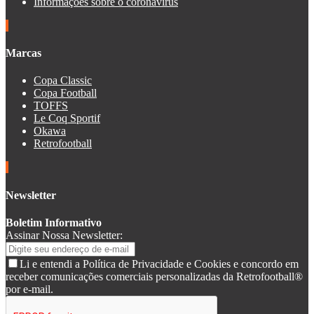
Informações sobre o coronavírus
Marcas
Copa Classic
Copa Football
TOFFS
Le Coq Sportif
Okawa
Retrofootball
Newsletter
Boletim Informativo
Assinar Nossa Newsletter:
Li e entendi a Política de Privacidade e Cookies e concordo em
receber comunicações comerciais personalizadas da Retrofootball®
por e-mail.