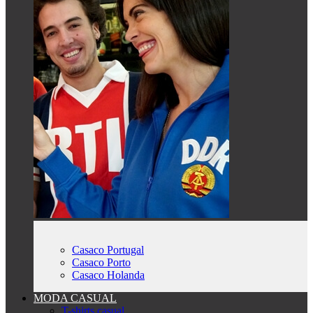
Casaco Portugal
Casaco Porto
Casaco Holanda
MODA CASUAL
T-shirts casual