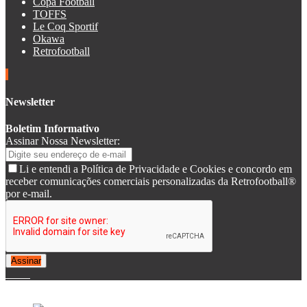
Copa Football
TOFFS
Le Coq Sportif
Okawa
Retrofootball
Newsletter
Boletim Informativo
Assinar Nossa Newsletter:
Li e entendi a Política de Privacidade e Cookies e concordo em
receber comunicações comerciais personalizadas da Retrofootball®
por e-mail.
Assinar
© 2007-2025 Retrofootball®. All Rights Reserved.