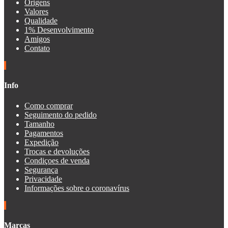
Origens
Valores
Qualidade
1% Desenvolvimento
Amigos
Contato
Info
Como comprar
Seguimento do pedido
Tamanho
Pagamentos
Expedição
Trocas e devoluções
Condiçoes de venda
Segurança
Privacidade
Informações sobre o coronavírus
Marcas