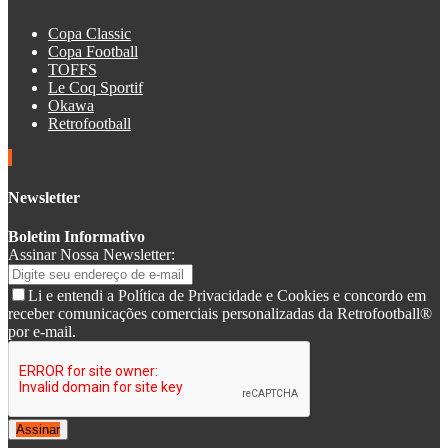
Copa Classic
Copa Football
TOFFS
Le Coq Sportif
Okawa
Retrofootball
Newsletter
Boletim Informativo
Assinar Nossa Newsletter:
Li e entendi a Política de Privacidade e Cookies e concordo em
receber comunicações comerciais personalizadas da Retrofootball®
por e-mail.
Assinar