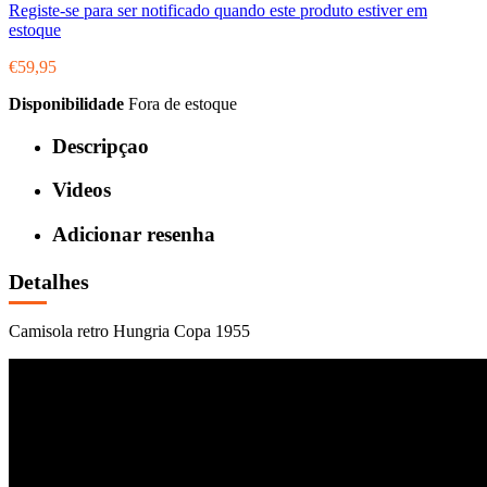
Registe-se para ser notificado quando este produto estiver em
estoque
€59,95
Disponibilidade
Fora de estoque
Descripçao
Videos
Adicionar resenha
Detalhes
Camisola retro Hungria Copa 1955