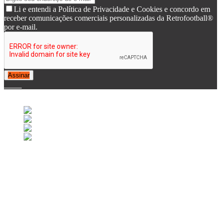
Li e entendi a Política de Privacidade e Cookies e concordo em
receber comunicações comerciais personalizadas da Retrofootball®
por e-mail.
Assinar
© 2007-2025 Retrofootball®. All Rights Reserved.