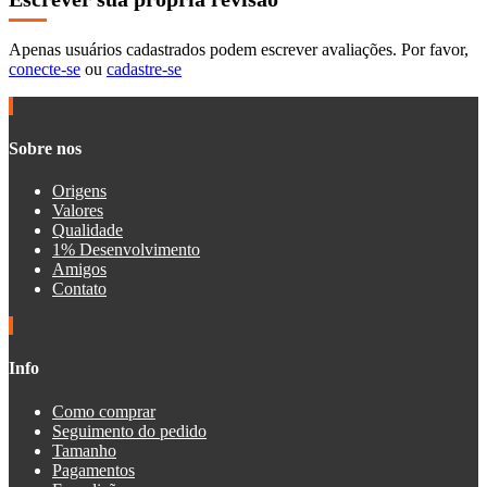
Apenas usuários cadastrados podem escrever avaliações. Por favor,
conecte-se
ou
cadastre-se
Sobre nos
Origens
Valores
Qualidade
1% Desenvolvimento
Amigos
Contato
Info
Como comprar
Seguimento do pedido
Tamanho
Pagamentos