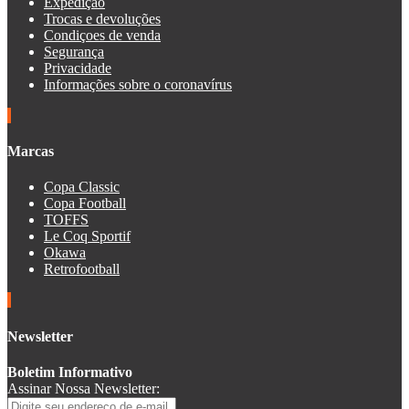
Expedição
Trocas e devoluções
Condiçoes de venda
Segurança
Privacidade
Informações sobre o coronavírus
Marcas
Copa Classic
Copa Football
TOFFS
Le Coq Sportif
Okawa
Retrofootball
Newsletter
Boletim Informativo
Assinar Nossa Newsletter: