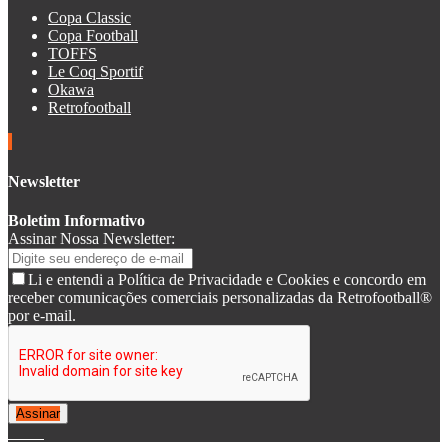
Copa Classic
Copa Football
TOFFS
Le Coq Sportif
Okawa
Retrofootball
Newsletter
Boletim Informativo
Assinar Nossa Newsletter:
Li e entendi a Política de Privacidade e Cookies e concordo em
receber comunicações comerciais personalizadas da Retrofootball®
por e-mail.
Assinar