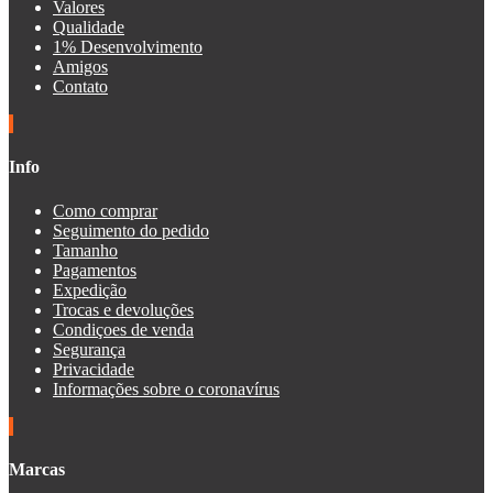
Valores
Qualidade
1% Desenvolvimento
Amigos
Contato
Info
Como comprar
Seguimento do pedido
Tamanho
Pagamentos
Expedição
Trocas e devoluções
Condiçoes de venda
Segurança
Privacidade
Informações sobre o coronavírus
Marcas