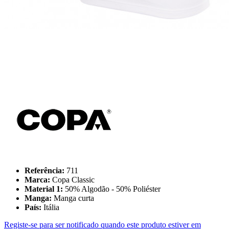
Referência:
711
Marca:
Copa Classic
Material 1:
50% Algodão - 50% Poliéster
Manga:
Manga curta
País:
Itália
Registe-se para ser notificado quando este produto estiver em