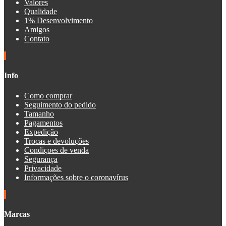
Valores
Qualidade
1% Desenvolvimento
Amigos
Contato
Info
Como comprar
Seguimento do pedido
Tamanho
Pagamentos
Expedição
Trocas e devoluções
Condiçoes de venda
Segurança
Privacidade
Informações sobre o coronavírus
Marcas