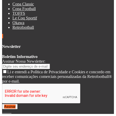
Copa Classic
Copa Football
TOFFS
Le Coq Sportif
Okawa
Retrofootball
Newsletter
Boletim Informativo
Assinar Nossa Newsletter:
Li e entendi a Política de Privacidade e Cookies e concordo em
receber comunicações comerciais personalizadas da Retrofootball®
por e-mail.
Assinar