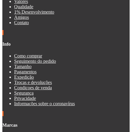
Valores
Qualidade
1% Desenvolvimento
Amigos
Contato
Info
Como comprar
Seguimento do pedido
Tamanho
Pagamentos
Expedição
Trocas e devoluções
Condiçoes de venda
Segurança
Privacidade
Informações sobre o coronavírus
Marcas