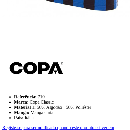
Referência:
710
Marca:
Copa Classic
Material 1:
50% Algodão - 50% Poliéster
Manga:
Manga curta
País:
Itália
Registe-se para ser notificado quando este produto estiver em