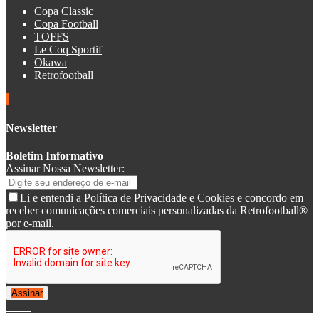
Copa Classic
Copa Football
TOFFS
Le Coq Sportif
Okawa
Retrofootball
Newsletter
Boletim Informativo
Assinar Nossa Newsletter:
Li e entendi a Política de Privacidade e Cookies e concordo em
receber comunicações comerciais personalizadas da Retrofootball®
por e-mail.
Assinar