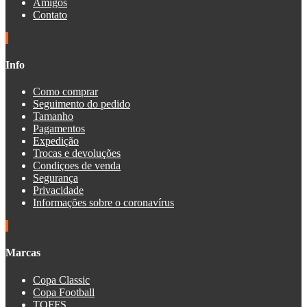
Amigos
Contato
Info
Como comprar
Seguimento do pedido
Tamanho
Pagamentos
Expedição
Trocas e devoluções
Condiçoes de venda
Segurança
Privacidade
Informações sobre o coronavírus
Marcas
Copa Classic
Copa Football
TOFFS