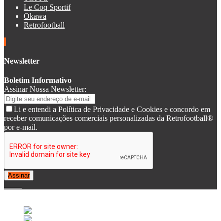
Le Coq Sportif
Okawa
Retrofootball
Newsletter
Boletim Informativo
Assinar Nossa Newsletter:
Li e entendi a Política de Privacidade e Cookies e concordo em
receber comunicações comerciais personalizadas da Retrofootball®
por e-mail.
Assinar
© 2007-2025 Retrofootball®. All Rights Reserved.