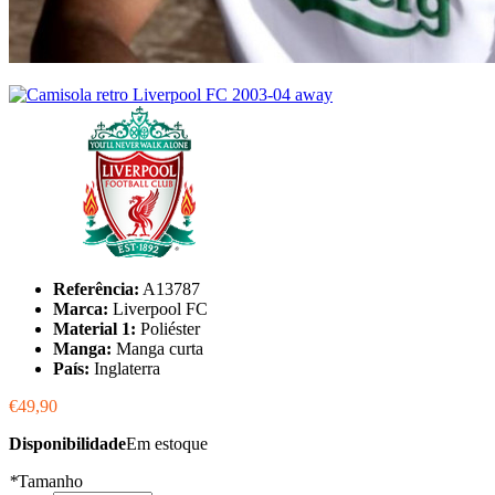
Referência:
A13787
Marca:
Liverpool FC
Material 1:
Poliéster
Manga:
Manga curta
País:
Inglaterra
€49,90
Disponibilidade
Em estoque
*
Tamanho