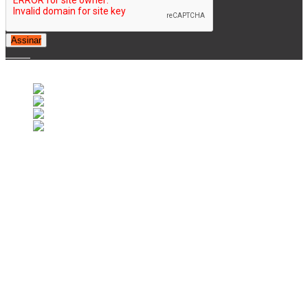
Assinar
© 2007-2025 Retrofootball®. All Rights Reserved.