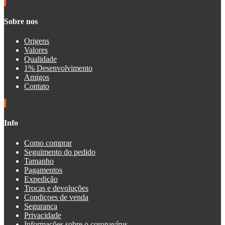
Sobre nos
Origens
Valores
Qualidade
1% Desenvolvimento
Amigos
Contato
Info
Como comprar
Seguimento do pedido
Tamanho
Pagamentos
Expedição
Trocas e devoluções
Condiçoes de venda
Segurança
Privacidade
Informações sobre o coronavírus