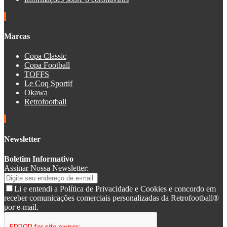
Marcas
Copa Classic
Copa Football
TOFFS
Le Coq Sportif
Okawa
Retrofootball
Newsletter
Boletim Informativo
Assinar Nossa Newsletter:
Li e entendi a Política de Privacidade e Cookies e concordo em
receber comunicações comerciais personalizadas da Retrofootball®
por e-mail.