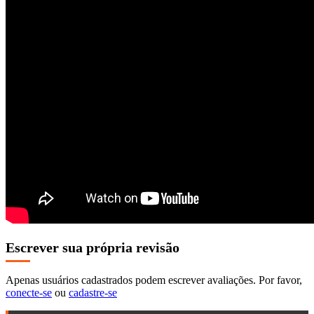
Escrever sua própria revisão
Apenas usuários cadastrados podem escrever avaliações. Por favor,
conecte-se
ou
cadastre-se