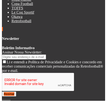
Copa Football
TOFFS
Le Coq Sportif
Okawa
Retrofootball
Newsletter
Boletim Informativo
Assinar Nossa Newsletter:
Li e entendi a Política de Privacidade e Cookies e concordo em
receber comunicações comerciais personalizadas da Retrofootball®
por e-mail.
Assinar
© 2007-2025 Retrofootball®. All Rights Reserved.