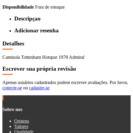
Disponibilidade
Fora de estoque
Descripçao
Adicionar resenha
Detalhes
Camisola Tottenham Hotspur 1978 Admiral
Escrever sua própria revisão
Apenas usuários cadastrados podem escrever avaliações. Por favor,
conecte-se
ou
cadastre-se
Sobre nos
Origens
Valores
Qualidade