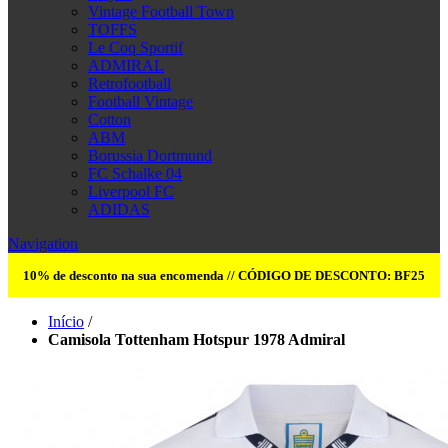
Vintage Football Town
TOFFS
Le Coq Sportif
ADMIRAL
Retrofootball
Football Vintage
Cotton
ABM
Borussia Dortmund
FC Schalke 04
Liverpool FC
ADIDAS
Navigation
10% de desconto na sua encomenda // CÓDIGO DE DESCONTO: BF25
Início
/
Camisola Tottenham Hotspur 1978 Admiral