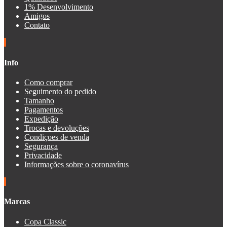
1% Desenvolvimento
Amigos
Contato
Info
Como comprar
Seguimento do pedido
Tamanho
Pagamentos
Expedição
Trocas e devoluções
Condiçoes de venda
Segurança
Privacidade
Informações sobre o coronavírus
Marcas
Copa Classic