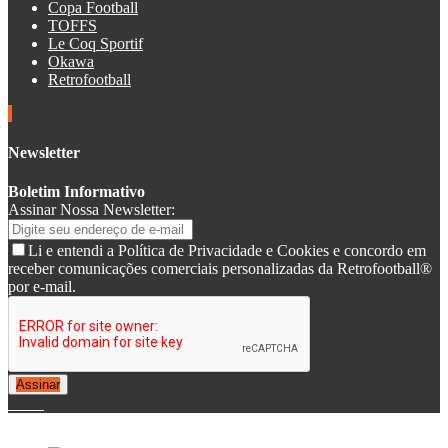
Copa Football
TOFFS
Le Coq Sportif
Okawa
Retrofootball
Newsletter
Boletim Informativo
Assinar Nossa Newsletter:
Li e entendi a Política de Privacidade e Cookies e concordo em
receber comunicações comerciais personalizadas da Retrofootball®
por e-mail.
Assinar
© 2007-2025 Retrofootball®. All Rights Reserved.