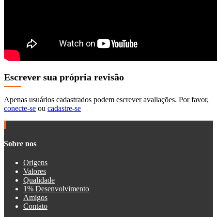
Escrever sua própria revisão
Apenas usuários cadastrados podem escrever avaliações. Por favor,
conecte-se
ou
cadastre-se
Sobre nos
Origens
Valores
Qualidade
1% Desenvolvimento
Amigos
Contato