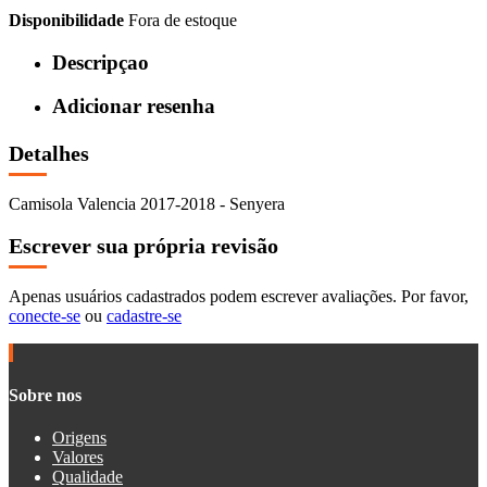
Disponibilidade
Fora de estoque
Descripçao
Adicionar resenha
Detalhes
Camisola Valencia 2017-2018 - Senyera
Escrever sua própria revisão
Apenas usuários cadastrados podem escrever avaliações. Por favor,
conecte-se
ou
cadastre-se
Sobre nos
Origens
Valores
Qualidade