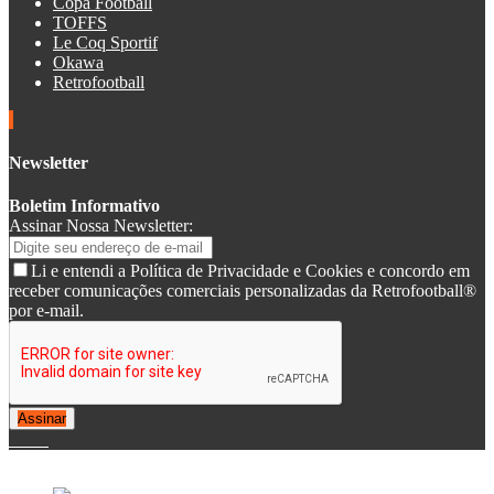
Copa Football
TOFFS
Le Coq Sportif
Okawa
Retrofootball
Newsletter
Boletim Informativo
Assinar Nossa Newsletter:
Li e entendi a Política de Privacidade e Cookies e concordo em
receber comunicações comerciais personalizadas da Retrofootball®
por e-mail.
Assinar
© 2007-2025 Retrofootball®. All Rights Reserved.