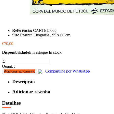
Referência:
CARTEL-005
Size Poster:
Litografía., 95 x 60 cm.
€70,00
Disponibilidade
Em estoque
In stock
Quant. :
Compartilhe por WhatsApp
Adicionar ao carrinho
Descripçao
Adicionar resenha
Detalhes