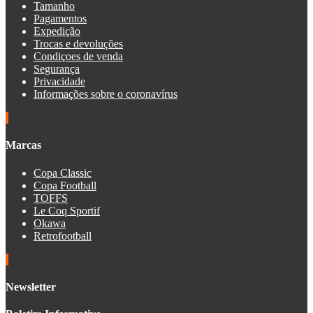
Tamanho
Pagamentos
Expedição
Trocas e devoluções
Condiçoes de venda
Segurança
Privacidade
Informações sobre o coronavírus
Marcas
Copa Classic
Copa Football
TOFFS
Le Coq Sportif
Okawa
Retrofootball
Newsletter