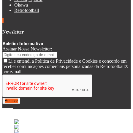
Okawa
Retrofootball
Newsletter
Boletim Informativo
Assinar Nossa Newsletter:
Li e entendi a Política de Privacidade e Cookies e concordo em
receber comunicações comerciais personalizadas da Retrofootball®
por e-mail.
Assinar
© 2007-2025 Retrofootball®. All Rights Reserved.