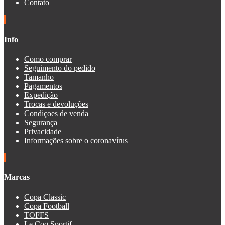
Contato
Info
Como comprar
Seguimento do pedido
Tamanho
Pagamentos
Expedição
Trocas e devoluções
Condiçoes de venda
Segurança
Privacidade
Informações sobre o coronavírus
Marcas
Copa Classic
Copa Football
TOFFS
Le Coq Sportif