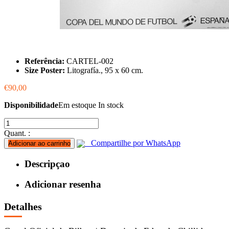
Referência:
CARTEL-002
Size Poster:
Litografía., 95 x 60 cm.
€90,00
Disponibilidade
Em estoque
In stock
Quant. :
Compartilhe por WhatsApp
Adicionar ao carrinho
Descripçao
Adicionar resenha
Detalhes