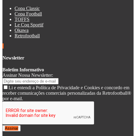
Copa Classic
Copa Football
TOFFS
Le Coq Sportif
Okawa
Retrofootball
Newsletter
Boletim Informativo
Assinar Nossa Newsletter:
Li e entendi a Política de Privacidade e Cookies e concordo em
receber comunicações comerciais personalizadas da Retrofootball®
por e-mail.
Assinar