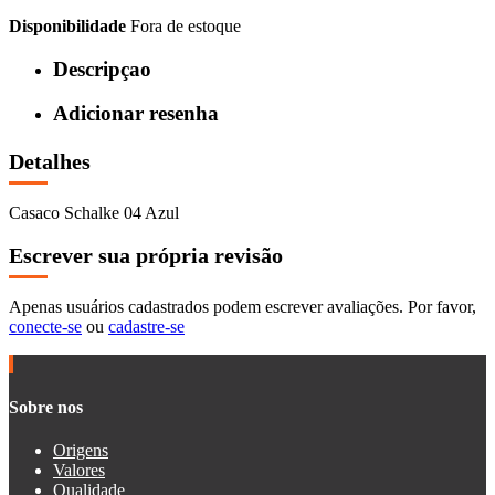
Disponibilidade
Fora de estoque
Descripçao
Adicionar resenha
Detalhes
Casaco Schalke 04 Azul
Escrever sua própria revisão
Apenas usuários cadastrados podem escrever avaliações. Por favor,
conecte-se
ou
cadastre-se
Sobre nos
Origens
Valores
Qualidade