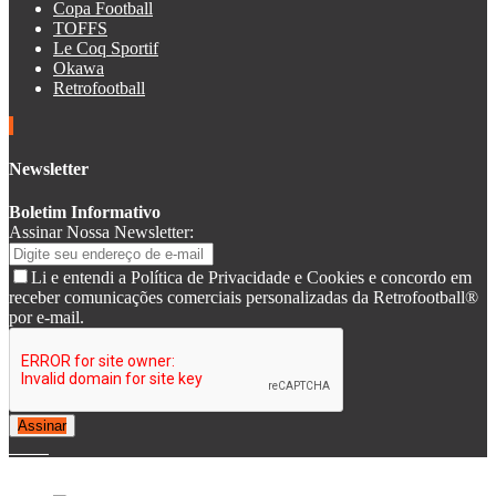
Copa Football
TOFFS
Le Coq Sportif
Okawa
Retrofootball
Newsletter
Boletim Informativo
Assinar Nossa Newsletter:
Li e entendi a Política de Privacidade e Cookies e concordo em
receber comunicações comerciais personalizadas da Retrofootball®
por e-mail.
Assinar
© 2007-2025 Retrofootball®. All Rights Reserved.