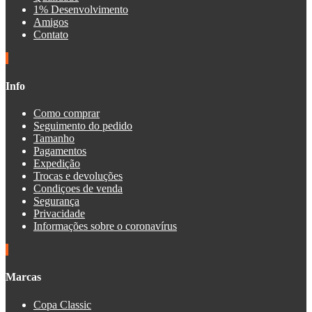
1% Desenvolvimento
Amigos
Contato
Info
Como comprar
Seguimento do pedido
Tamanho
Pagamentos
Expedição
Trocas e devoluções
Condiçoes de venda
Segurança
Privacidade
Informações sobre o coronavírus
Marcas
Copa Classic