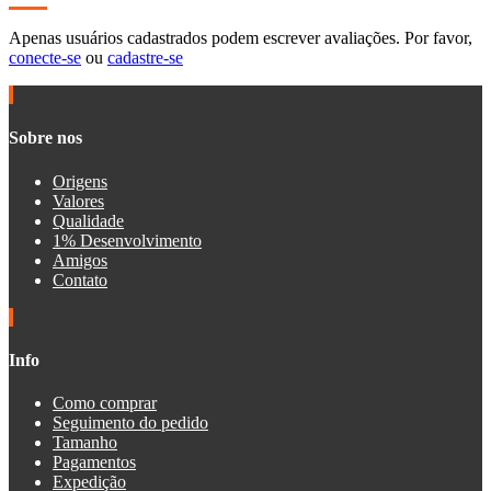
Apenas usuários cadastrados podem escrever avaliações. Por favor,
conecte-se
ou
cadastre-se
Sobre nos
Origens
Valores
Qualidade
1% Desenvolvimento
Amigos
Contato
Info
Como comprar
Seguimento do pedido
Tamanho
Pagamentos
Expedição