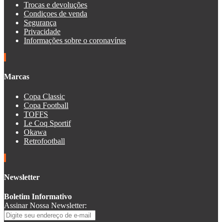
Trocas e devoluções
Condiçoes de venda
Segurança
Privacidade
Informações sobre o coronavírus
Marcas
Copa Classic
Copa Football
TOFFS
Le Coq Sportif
Okawa
Retrofootball
Newsletter
Boletim Informativo
Assinar Nossa Newsletter: