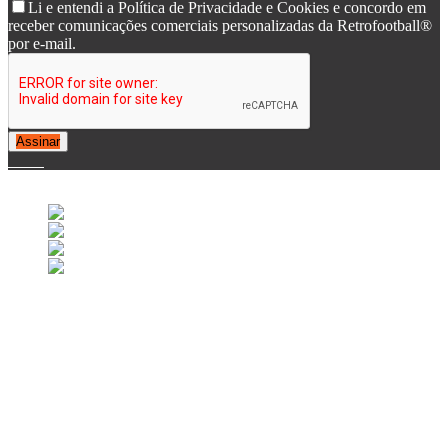
Li e entendi a Política de Privacidade e Cookies e concordo em
receber comunicações comerciais personalizadas da Retrofootball®
por e-mail.
Assinar
© 2007-2025 Retrofootball®. All Rights Reserved.