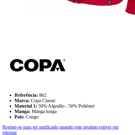
Referência:
862
Marca:
Copa Classic
Material 1:
50% Algodão - 50% Poliéster
Manga:
Manga longa
País:
Congo
Registe-se para ser notificado quando este produto estiver em
estoque