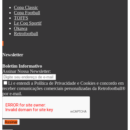
Copa Classic
Copa Football
TOFFS
Le Coq Sportif
Okawa
Retrofootball
Newsletter
Boletim Informativo
Assinar Nossa Newsletter:
Li e entendi a Política de Privacidade e Cookies e concordo em
receber comunicações comerciais personalizadas da Retrofootball®
por e-mail.
Assinar