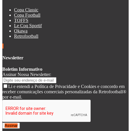
Copa Classic
Copa Football
TOFFS
Le Coq Sportif
Okawa
Retrofootball
Newsletter
Boletim Informativo
Assinar Nossa Newsletter:
Li e entendi a Política de Privacidade e Cookies e concordo em
receber comunicações comerciais personalizadas da Retrofootball®
por e-mail.
Assinar