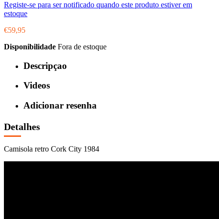
Registe-se para ser notificado quando este produto estiver em
estoque
€59,95
Disponibilidade
Fora de estoque
Descripçao
Videos
Adicionar resenha
Detalhes
Camisola retro Cork City 1984