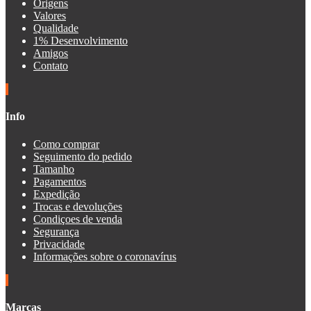
Origens
Valores
Qualidade
1% Desenvolvimento
Amigos
Contato
Info
Como comprar
Seguimento do pedido
Tamanho
Pagamentos
Expedição
Trocas e devoluções
Condiçoes de venda
Segurança
Privacidade
Informações sobre o coronavírus
Marcas