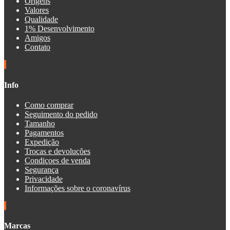
Origens
Valores
Qualidade
1% Desenvolvimento
Amigos
Contato
Info
Como comprar
Seguimento do pedido
Tamanho
Pagamentos
Expedição
Trocas e devoluções
Condiçoes de venda
Segurança
Privacidade
Informações sobre o coronavírus
Marcas