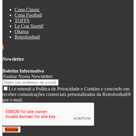
Copa Classic
Copa Football
TOFFS
Le Coq Sportif
Okawa
Retrofootball
Newsletter
Boletim Informativo
Assinar Nossa Newsletter:
Li e entendi a Política de Privacidade e Cookies e concordo em
receber comunicações comerciais personalizadas da Retrofootball®
por e-mail.
Assinar