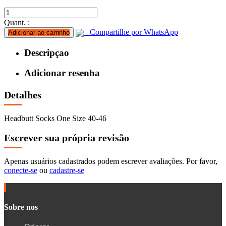
Quant. :
Compartilhe por WhatsApp
Adicionar ao carrinho
Descripçao
Adicionar resenha
Detalhes
Headbutt Socks One Size 40-46
Escrever sua própria revisão
Apenas usuários cadastrados podem escrever avaliações. Por favor,
conecte-se
ou
cadastre-se
Sobre nos