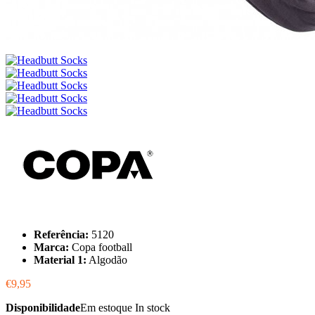
Referência:
5120
Marca:
Copa football
Material 1:
Algodão
€9,95
Disponibilidade
Em estoque
In stock