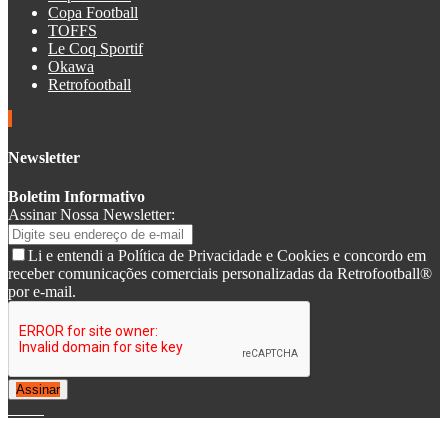
Copa Football
TOFFS
Le Coq Sportif
Okawa
Retrofootball
Newsletter
Boletim Informativo
Assinar Nossa Newsletter:
Li e entendi a Política de Privacidade e Cookies e concordo em
receber comunicações comerciais personalizadas da Retrofootball®
por e-mail.
Assinar
© 2007-2025 Retrofootball®. All Rights Reserved.