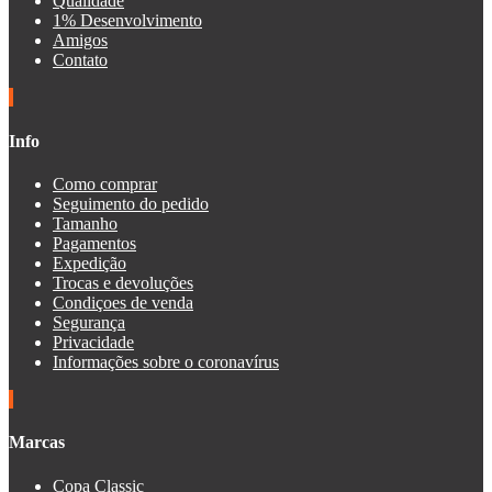
Qualidade
1% Desenvolvimento
Amigos
Contato
Info
Como comprar
Seguimento do pedido
Tamanho
Pagamentos
Expedição
Trocas e devoluções
Condiçoes de venda
Segurança
Privacidade
Informações sobre o coronavírus
Marcas
Copa Classic