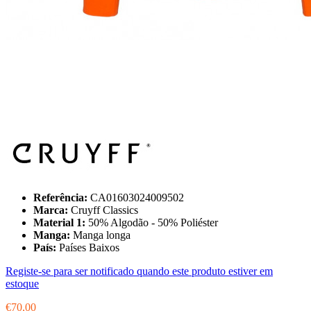
Referência:
CA01603024009502
Marca:
Cruyff Classics
Material 1:
50% Algodão - 50% Poliéster
Manga:
Manga longa
País:
Países Baixos
Registe-se para ser notificado quando este produto estiver em
estoque
€70,00