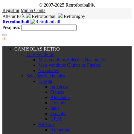
© 2007-2025 Retrofootball®.
Registrar
Minha Conta
Alterar País
Retrofootball
Retrorugby
Retrofootball
Pesquisa:
0
CAMISOLAS RETRO
Mais vendidos
Mais vendidos Seleções Nacionales
Mais vendidos Clubes de Futebol
Novidades
Seleções Nacionales
Europa
Inglaterra
Francia
Alemanha
Holanda
Italia
Espanha
URSS
America
Argentina