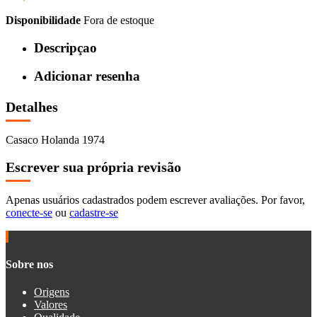
Disponibilidade
Fora de estoque
Descripçao
Adicionar resenha
Detalhes
Casaco Holanda 1974
Escrever sua própria revisão
Apenas usuários cadastrados podem escrever avaliações. Por favor,
conecte-se
ou
cadastre-se
Sobre nos
Origens
Valores