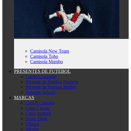
Camisola New Team
Camisola Toho
Camisola Mambo
PRESENTES DE FUTEBOL
Cartões-presente
Presente de Futebol Homem
Presente de Futebol Mulher
Presente Infantil
MARCAS
Cruyff Classics
Copa Classic
Copa football
Score Draw
Okawa
Meyba