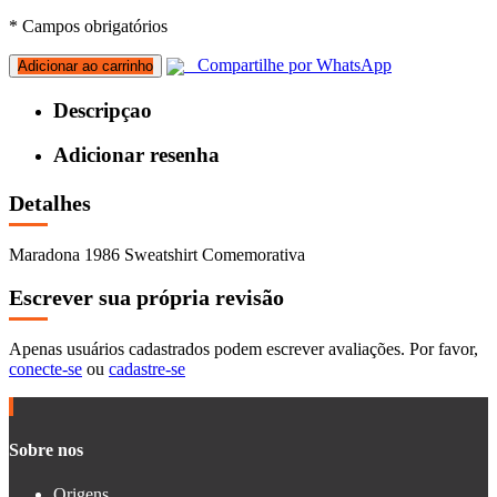
* Campos obrigatórios
Compartilhe por WhatsApp
Adicionar ao carrinho
Descripçao
Adicionar resenha
Detalhes
Maradona 1986 Sweatshirt Comemorativa
Escrever sua própria revisão
Apenas usuários cadastrados podem escrever avaliações. Por favor,
conecte-se
ou
cadastre-se
Sobre nos
Origens