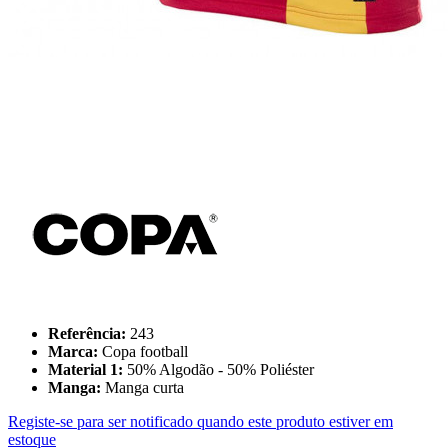
Referência:
243
Marca:
Copa football
Material 1:
50% Algodão - 50% Poliéster
Manga:
Manga curta
Registe-se para ser notificado quando este produto estiver em
estoque