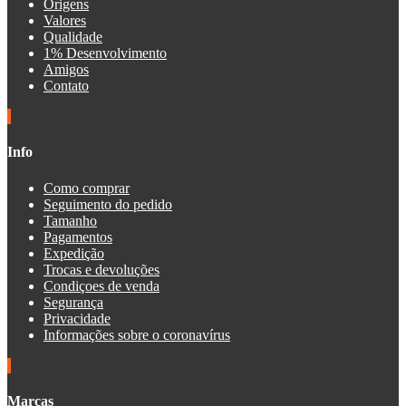
Origens
Valores
Qualidade
1% Desenvolvimento
Amigos
Contato
Info
Como comprar
Seguimento do pedido
Tamanho
Pagamentos
Expedição
Trocas e devoluções
Condiçoes de venda
Segurança
Privacidade
Informações sobre o coronavírus
Marcas