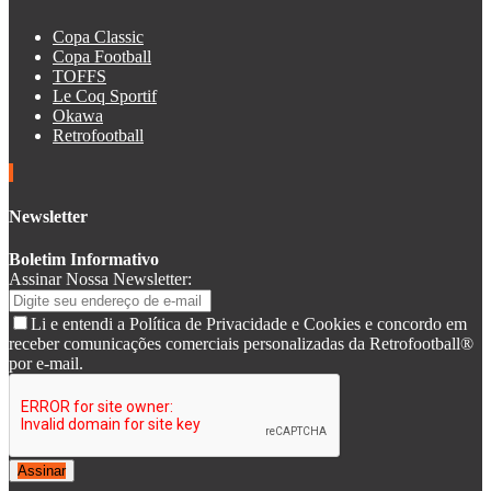
Copa Classic
Copa Football
TOFFS
Le Coq Sportif
Okawa
Retrofootball
Newsletter
Boletim Informativo
Assinar Nossa Newsletter:
Li e entendi a Política de Privacidade e Cookies e concordo em
receber comunicações comerciais personalizadas da Retrofootball®
por e-mail.
Assinar