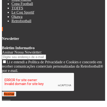
Copa Football
TOFFS
Le Coq Sportif
Okawa
Retrofootball
Newsletter
Boletim Informativo
Assinar Nossa Newsletter:
Li e entendi a Política de Privacidade e Cookies e concordo em
receber comunicações comerciais personalizadas da Retrofootball®
por e-mail.
Assinar
© 2007-2025 Retrofootball®. All Rights Reserved.