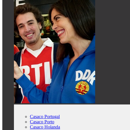
Casaco Portugal
Casaco Porto
Casaco Holanda