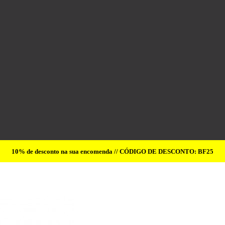
10% de desconto na sua encomenda // CÓDIGO DE DESCONTO: BF25