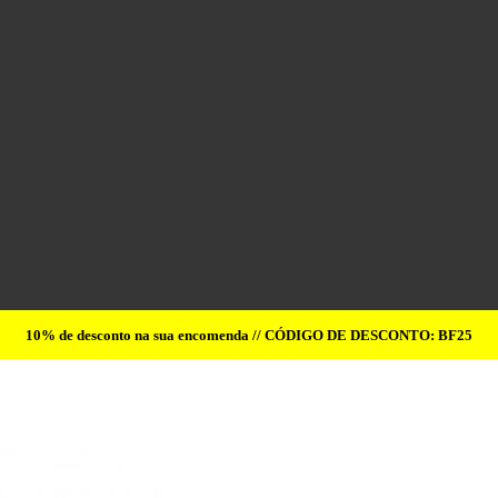
10% de desconto na sua encomenda // CÓDIGO DE DESCONTO: BF25