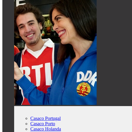
Casaco Portugal
Casaco Porto
Casaco Holanda