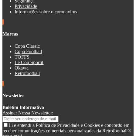
Segurança
Privacidade
Informações sobre o coronavírus
Marcas
Copa Classic
Copa Football
TOFFS
Le Coq Sportif
Okawa
Retrofootball
Newsletter
Boletim Informativo
Assinar Nossa Newsletter:
Li e entendi a Política de Privacidade e Cookies e concordo em
receber comunicações comerciais personalizadas da Retrofootball®