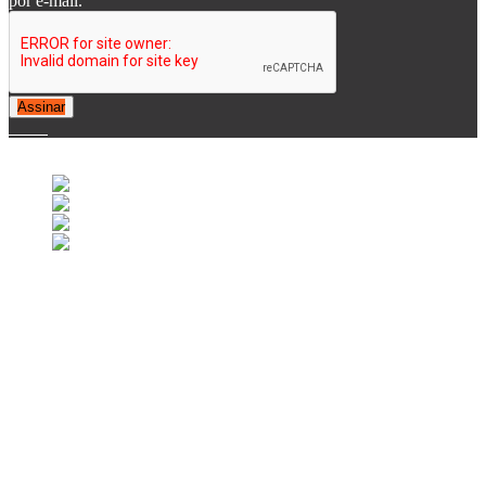
por e-mail.
Assinar
© 2007-2025 Retrofootball®. All Rights Reserved.