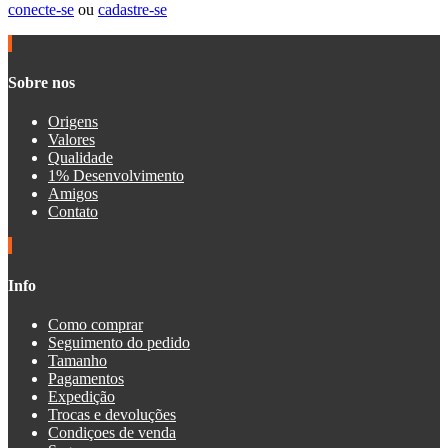
conecte-se
ou
cadastre-se
Sobre nos
Origens
Valores
Qualidade
1% Desenvolvimento
Amigos
Contato
Info
Como comprar
Seguimento do pedido
Tamanho
Pagamentos
Expedição
Trocas e devoluções
Condiçoes de venda