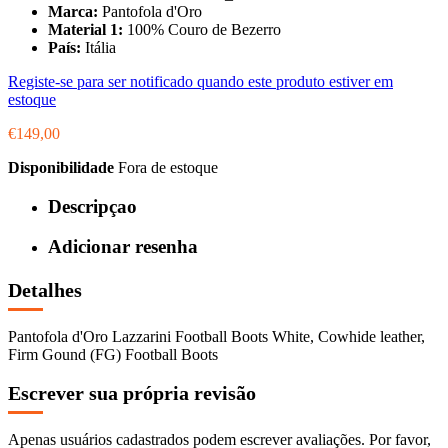
Marca:
Pantofola d'Oro
Material 1:
100% Couro de Bezerro
País:
Itália
Registe-se para ser notificado quando este produto estiver em
estoque
€149,00
Disponibilidade
Fora de estoque
Descripçao
Adicionar resenha
Detalhes
Pantofola d'Oro Lazzarini Football Boots White, Cowhide leather,
Firm Gound (FG) Football Boots
Escrever sua própria revisão
Apenas usuários cadastrados podem escrever avaliações. Por favor,